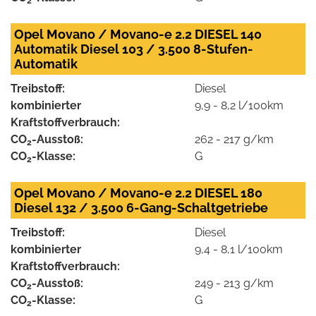
2
Opel Movano / Movano-e 2.2 DIESEL 140
Automatik Diesel 103 / 3.500 8-Stufen-
Automatik
Treibstoff:
Diesel
kombinierter
9,9 - 8,2 l/100km
Kraftstoffverbrauch:
CO
-Ausstoß:
262 - 217 g/km
2
CO
-Klasse:
G
2
Opel Movano / Movano-e 2.2 DIESEL 180
Diesel 132 / 3.500 6-Gang-Schaltgetriebe
Treibstoff:
Diesel
kombinierter
9,4 - 8,1 l/100km
Kraftstoffverbrauch:
CO
-Ausstoß:
249 - 213 g/km
2
CO
-Klasse:
G
2