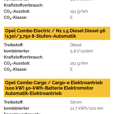
Kraftstoffverbrauch:
CO
-Ausstoß:
151 g/km
2
CO
-Klasse:
E
2
Opel Combo Electric / N1 1.5 Diesel Diesel 96
(130)/3.750 8-Stufen-Automatik
Treibstoff:
Diesel
kombinierter
5,8 l/100km
Kraftstoffverbrauch:
CO
-Ausstoß:
151 g/km
2
CO
-Klasse:
E
2
Opel Combo Cargo / Cargo-e Elektroantrieb
(100 kW) 50-kWh-Batterie Elektromotor
Automatik-Elektroantrieb
Treibstoff:
Strom
kombinierter
21,7 kWh/100 km