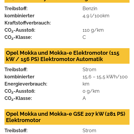
Treibstoff:
Benzin
kombinierter
4,9 l/100km
Kraftstoffverbrauch:
CO
-Ausstoß:
110 g/km
2
CO
-Klasse:
C
2
Opel Mokka und Mokka-e Elektromotor (115
kW / 156 PS) Elektromotor Automatik
Treibstoff:
Strom
kombinierter
15,6 – 15,5 kWh/100
Energieverbrauch:
km
CO
-Ausstoß:
0 g/km
2
CO
-Klasse:
A
2
Opel Mokka und Mokka-e GSE 207 kW (281 PS)
Elektromotor
Treibstoff:
Strom