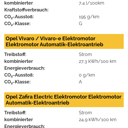
kombinierter
7,4 l/100km
Kraftstoffverbrauch:
CO
-Ausstoß:
195 g/km
2
CO
-Klasse:
G
2
Opel Vivaro / Vivaro-e Elektromotor
Elektromotor Automatik-Elektroantrieb
Treibstoff:
Strom
kombinierter
27,3 kWh/100 km
Energieverbrauch:
CO
-Ausstoß:
0 g/km
2
CO
-Klasse:
A
2
Opel Zafira Electric Elektromotor Elektromotor
Automatik-Elektroantrieb
Treibstoff:
Strom
kombinierter
24,9 kWh/100 km
Energieverbrauch: