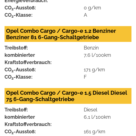
Energieverbrauch:
CO
-Ausstoß:
0 g/km
2
CO
-Klasse:
A
2
Opel Combo Cargo / Cargo-e 1.2 Benziner
Benziner 81 6-Gang-Schaltgetriebe
Treibstoff:
Benzin
kombinierter
7,6 l/100km
Kraftstoffverbrauch:
CO
-Ausstoß:
171 g/km
2
CO
-Klasse:
F
2
Opel Combo Cargo / Cargo-e 1.5 Diesel Diesel
75 6-Gang-Schaltgetriebe
Treibstoff:
Diesel
kombinierter
6,1 l/100km
Kraftstoffverbrauch:
CO
-Ausstoß:
161 g/km
2