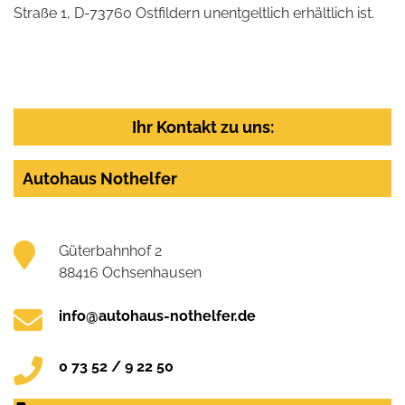
Straße 1, D-73760 Ostfildern unentgeltlich erhältlich ist.
Ihr Kontakt zu uns:
Autohaus Nothelfer
Güterbahnhof 2
88416 Ochsenhausen
info@autohaus-nothelfer.de
0 73 52 / 9 22 50