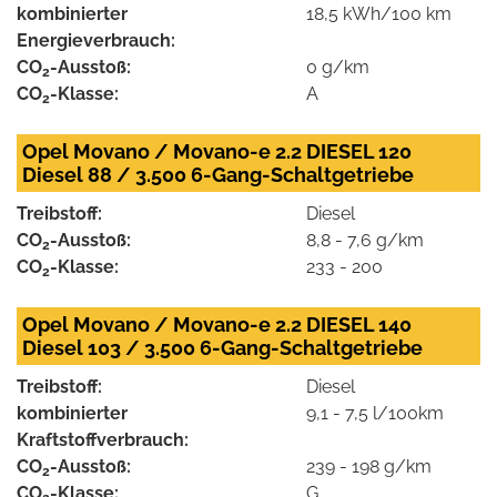
kombinierter
18,5 kWh/100 km
Energieverbrauch:
CO
-Ausstoß:
0 g/km
2
CO
-Klasse:
A
2
Opel Movano / Movano-e 2.2 DIESEL 120
Diesel 88 / 3.500 6-Gang-Schaltgetriebe
Treibstoff:
Diesel
CO
-Ausstoß:
8,8 - 7,6 g/km
2
CO
-Klasse:
233 - 200
2
Opel Movano / Movano-e 2.2 DIESEL 140
Diesel 103 / 3.500 6-Gang-Schaltgetriebe
Treibstoff:
Diesel
kombinierter
9,1 - 7,5 l/100km
Kraftstoffverbrauch:
CO
-Ausstoß:
239 - 198 g/km
2
CO
-Klasse:
G