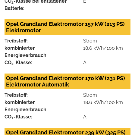
CO
-Klasse bei entladener
E
2
Batterie:
Opel Grandland Elektromotor 157 kW (213 PS)
Elektromotor
Treibstoff:
Strom
kombinierter
18,6 kWh/100 km
Energieverbrauch:
CO
-Klasse:
A
2
Opel Grandland Elektromotor 170 kW (231 PS)
Elektromotor Automatik
Treibstoff:
Strom
kombinierter
18,6 kWh/100 km
Energieverbrauch:
CO
-Klasse:
A
2
Opel Grandland Elektromotor 239 kW (325 PS)