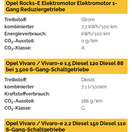
Opel Rocks-E Elektromotor Elektromotor 1-
Gang Reduziergetriebe
Treibstoff:
Strom
kombinierter
7,2 kWh/100 km
Energieverbrauch:
kWh/100 km
CO
-Ausstoß:
0 g/km
2
CO
-Klasse:
A
2
Opel Vivaro / Vivaro-e 1.5 Diesel 120 Diesel 88
bei 3.500 6-Gang-Schaltgetriebe
Treibstoff:
Diesel
kombinierter
7,1 l/100km
Kraftstoffverbrauch:
CO
-Ausstoß:
188 g/km
2
CO
-Klasse:
G
2
Opel Vivaro / Vivaro-e 2.2 Diesel 150 Diesel 110
6-Gang-Schaltgetriebe