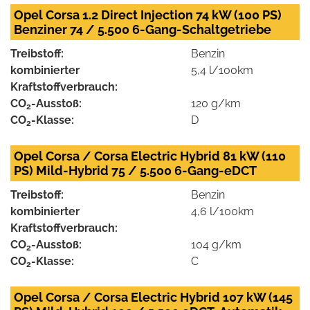
Opel Corsa 1.2 Direct Injection 74 kW (100 PS)
Benziner 74 / 5.500 6-Gang-Schaltgetriebe
Treibstoff:
Benzin
kombinierter
5,4 l/100km
Kraftstoffverbrauch:
CO
-Ausstoß:
120 g/km
2
CO
-Klasse:
D
2
Opel Corsa / Corsa Electric Hybrid 81 kW (110
PS) Mild-Hybrid 75 / 5.500 6-Gang-eDCT
Treibstoff:
Benzin
kombinierter
4,6 l/100km
Kraftstoffverbrauch:
CO
-Ausstoß:
104 g/km
2
CO
-Klasse:
C
2
Opel Corsa / Corsa Electric Hybrid 107 kW (145