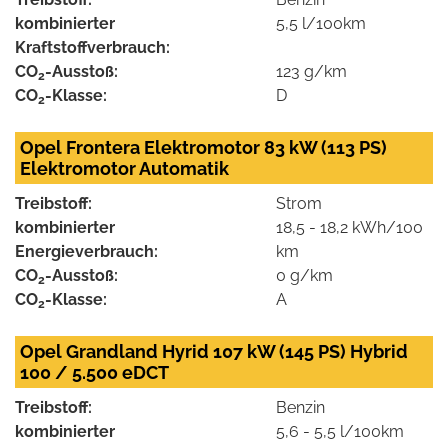
kombinierter
5,5 l/100km
Kraftstoffverbrauch:
CO
-Ausstoß:
123 g/km
2
CO
-Klasse:
D
2
Opel Frontera Elektromotor 83 kW (113 PS)
Elektromotor Automatik
Treibstoff:
Strom
kombinierter
18,5 - 18,2 kWh/100
Energieverbrauch:
km
CO
-Ausstoß:
0 g/km
2
CO
-Klasse:
A
2
Opel Grandland Hyrid 107 kW (145 PS) Hybrid
100 / 5.500 eDCT
Treibstoff:
Benzin
kombinierter
5,6 - 5,5 l/100km