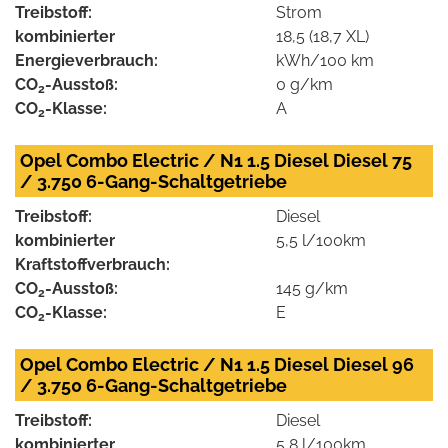
Treibstoff:
Strom
kombinierter
18,5 (18,7 XL)
Energieverbrauch:
kWh/100 km
CO
-Ausstoß:
0 g/km
2
CO
-Klasse:
A
2
Opel Combo Electric / N1 1.5 Diesel Diesel 75
/ 3.750 6-Gang-Schaltgetriebe
Treibstoff:
Diesel
kombinierter
5,5 l/100km
Kraftstoffverbrauch:
CO
-Ausstoß:
145 g/km
2
CO
-Klasse:
E
2
Opel Combo Electric / N1 1.5 Diesel Diesel 96
/ 3.750 6-Gang-Schaltgetriebe
Treibstoff:
Diesel
kombinierter
5,8 l/100km