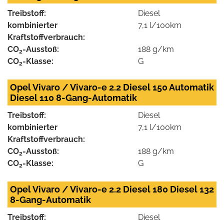
Treibstoff:
Diesel
kombinierter
7,1 l/100km
Kraftstoffverbrauch:
CO
-Ausstoß:
188 g/km
2
CO
-Klasse:
G
2
Opel Vivaro / Vivaro-e 2.2 Diesel 150 Automatik
Diesel 110 8-Gang-Automatik
Treibstoff:
Diesel
kombinierter
7,1 l/100km
Kraftstoffverbrauch:
CO
-Ausstoß:
188 g/km
2
CO
-Klasse:
G
2
Opel Vivaro / Vivaro-e 2.2 Diesel 180 Diesel 132
8-Gang-Automatik
Treibstoff:
Diesel