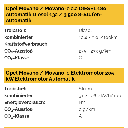
Opel Movano / Movano-e 2.2 DIESEL 180
Automatik Diesel 132 / 3.500 8-Stufen-
Automatik
Treibstoff:
Diesel
kombinierter
10,4 - 9,0 l/100km
Kraftstoffverbrauch:
CO
-Ausstoß:
275 - 233 g/km
2
CO
-Klasse:
G
2
Opel Movano / Movano-e Elektromotor 205
kW Elektromotor Automatik
Treibstoff:
Strom
kombinierter
31,2 - 26,2 kWh/100
Energieverbrauch:
km
CO
-Ausstoß:
0 g/km
2
CO
-Klasse:
A
2