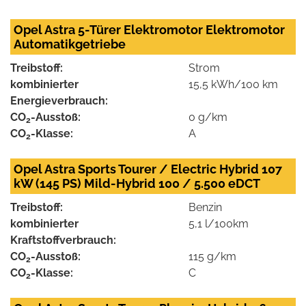
Opel Astra 5-Türer Elektromotor Elektromotor
Automatikgetriebe
Treibstoff:
Strom
kombinierter
15,5 kWh/100 km
Energieverbrauch:
CO
-Ausstoß:
0 g/km
2
CO
-Klasse:
A
2
Opel Astra Sports Tourer / Electric Hybrid 107
kW (145 PS) Mild-Hybrid 100 / 5.500 eDCT
Treibstoff:
Benzin
kombinierter
5,1 l/100km
Kraftstoffverbrauch:
CO
-Ausstoß:
115 g/km
2
CO
-Klasse:
C
2