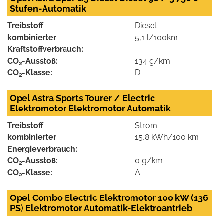
Stufen-Automatik
Treibstoff:
Diesel
kombinierter
5,1 l/100km
Kraftstoffverbrauch:
CO
-Ausstoß:
134 g/km
2
CO
-Klasse:
D
2
Opel Astra Sports Tourer / Electric
Elektromotor Elektromotor Automatik
Treibstoff:
Strom
kombinierter
15,8 kWh/100 km
Energieverbrauch:
CO
-Ausstoß:
0 g/km
2
CO
-Klasse:
A
2
Opel Combo Electric Elektromotor 100 kW (136
PS) Elektromotor Automatik-Elektroantrieb