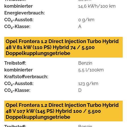
kombinierter
14,6 kWh/100 km
Energieverbrauch:
CO
-Ausstoß:
0 g/km
2
CO
-Klasse:
A
2
Opel Frontera 1.2 Direct Injection Turbo Hybrid
48 V 81 kW (110 PS) Hybrid 74 / 5.500
Doppelkupplungsgetriebe
Treibstoff:
Benzin
kombinierter
5,5 l/100km
Kraftstoffverbrauch:
CO
-Ausstoß:
123 g/km
2
CO
-Klasse:
D
2
Opel Frontera 1.2 Direct Injection Turbo Hybrid
48 V 107 kW (145 PS) Hybrid 100 / 5.500
Doppelkupplungsgetriebe
Treibstoff:
Benzin