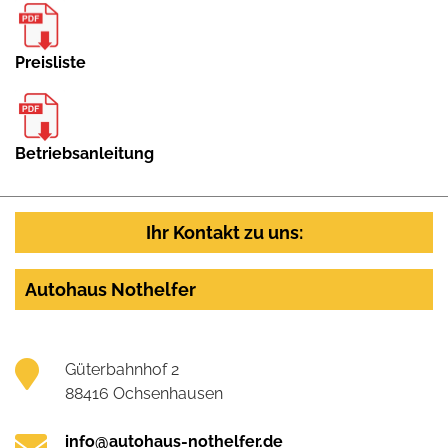
Preisliste
Betriebsanleitung
Ihr Kontakt zu uns:
Autohaus Nothelfer
Güterbahnhof 2
88416 Ochsenhausen
info@autohaus-nothelfer.de