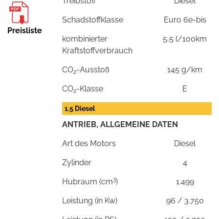
Treibstoff
Diesel
Schadstoffklasse
Euro 6e-bis
Preisliste
kombinierter
5,5 l/100km
Kraftstoffverbrauch
CO
-Ausstoß
145 g/km
2
CO
-Klasse
E
2
1.5 Diesel
ANTRIEB, ALLGEMEINE DATEN
Art des Motors
Diesel
Zylinder
4
3
Hubraum (cm
)
1.499
Leistung (in Kw)
96 / 3.750