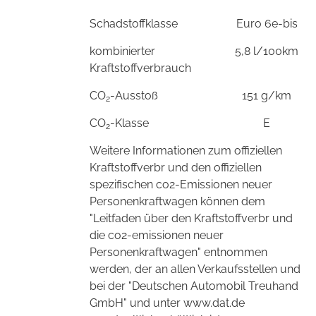
Schadstoffklasse
Euro 6e-bis
kombinierter
5,8 l/100km
Kraftstoffverbrauch
CO
-Ausstoß
151 g/km
2
CO
-Klasse
E
2
Weitere Informationen zum offiziellen
Kraftstoffverbr und den offiziellen
spezifischen co2-Emissionen neuer
Personenkraftwagen können dem
"Leitfaden über den Kraftstoffverbr und
die co2-emissionen neuer
Personenkraftwagen" entnommen
werden, der an allen Verkaufsstellen und
bei der "Deutschen Automobil Treuhand
GmbH" und unter www.dat.de