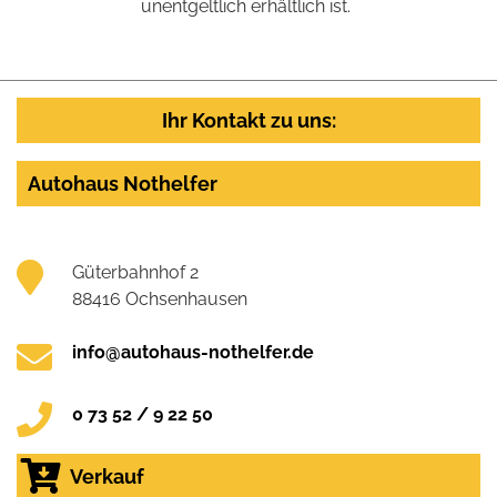
unentgeltlich erhältlich ist.
Ihr Kontakt zu uns:
Autohaus Nothelfer
Güterbahnhof 2
88416 Ochsenhausen
info@autohaus-nothelfer.de
0 73 52 / 9 22 50
Verkauf