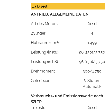
1.5 Diesel
ANTRIEB, ALLGEMEINE DATEN
Art des Motors
Diesel
Zylinder
4
3
Hubraum (cm
)
1.499
Leistung (in Kw)
96 (130)/3.750
Leistung (in PS)
96 (130)/3.750
Drehmoment
300/1.750
Getriebeart
8-Stufen-
Automatik
Verbrauchs- und Emissionswerte nach
WLTP:
Treibstoff
Diesel