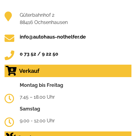
Güterbahnhof 2
88416 Ochsenhausen
info@autohaus-nothelfer.de
0 73 52 / 9 22 50
Verkauf
Montag bis Freitag
7.45 – 18.00 Uhr
Samstag
9.00 - 12.00 Uhr