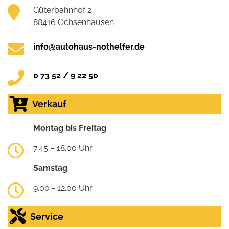
Güterbahnhof 2
88416 Ochsenhausen
info@autohaus-nothelfer.de
0 73 52 / 9 22 50
Verkauf
Montag bis Freitag
7.45 – 18.00 Uhr
Samstag
9.00 - 12.00 Uhr
Service