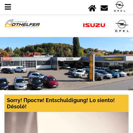
Sorry! Прости! Entschuldigung! Lo siento!
Désolé!