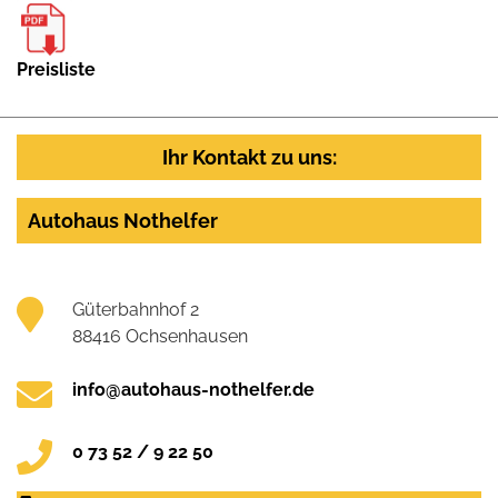
Preisliste
Ihr Kontakt zu uns:
Autohaus Nothelfer
Güterbahnhof 2
88416 Ochsenhausen
info@autohaus-nothelfer.de
0 73 52 / 9 22 50