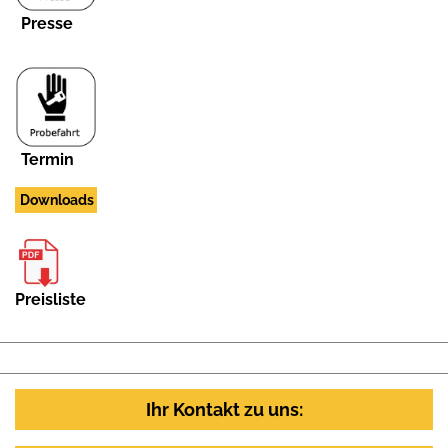
Presse
Termin
Downloads
Preisliste
Ihr Kontakt zu uns: