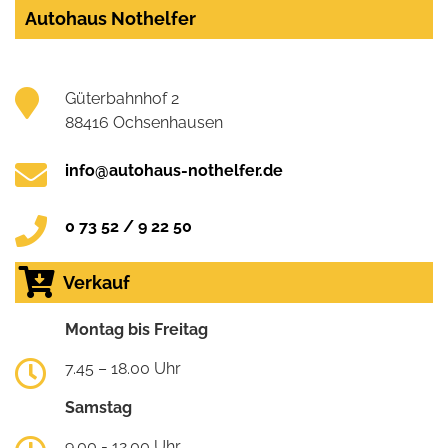
Autohaus Nothelfer
Güterbahnhof 2
88416 Ochsenhausen
info@autohaus-nothelfer.de
0 73 52 / 9 22 50
Verkauf
Montag bis Freitag
7.45 – 18.00 Uhr
Samstag
9.00 - 12.00 Uhr