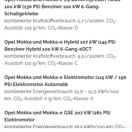
100 kW (136 PS) Benziner 100 kW 6-Gang-
Schaltgetriebe
kombinierter Kraftstoffverbrauch: 5,7 l/100km, CO
-
2
Ausstoß: 129 g/km, CO
-Klasse: D
2
Opel Mokka und Mokka-e Hybrid 107 kW (145 PS)
Benziner Hybrid 100 kW 6-Gang-eDCT
kombinierter Kraftstoffverbrauch: 4,9 l/100km, CO
-
2
Ausstoß: 110 g/km, CO
-Klasse: C
2
Opel Mokka und Mokka-e Elektromotor (115 kW / 156
PS) Elektromotor Automatik
kombinierter Energieverbrauch: 15,6 – 15,5 kWh/100
km, CO
-Ausstoß: 0 g/km, CO
-Klasse: A
2
2
Opel Mokka und Mokka-e GSE 207 kW (281 PS)
Elektromotor
kombinierter Energieverbrauch: 18,5 kWh/100 km, CO
-
2