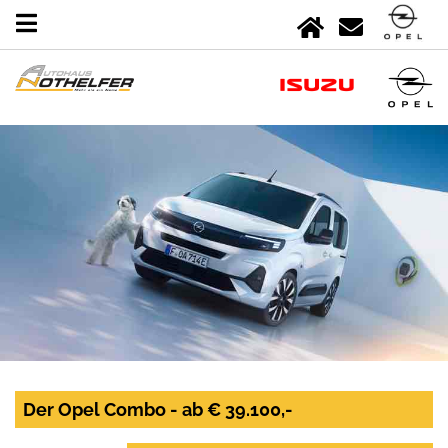
Der Opel Combo - ab € 39.100,-