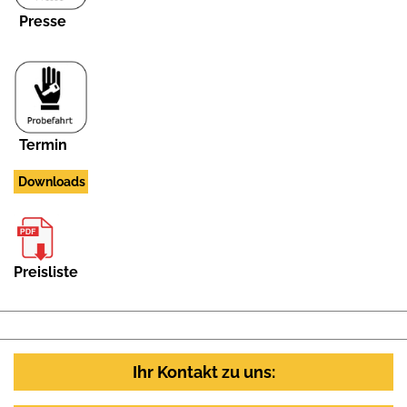
Presse
Termin
Downloads
Preisliste
Ihr Kontakt zu uns: