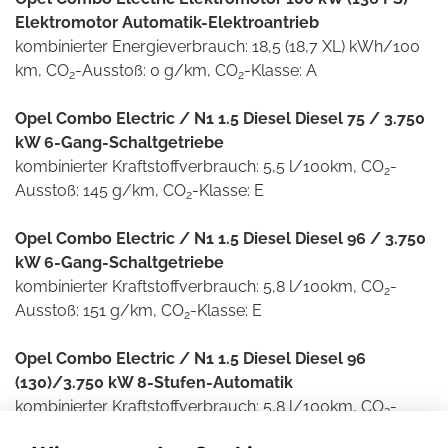
Elektromotor Automatik-Elektroantrieb
kombinierter Energieverbrauch: 18,5 (18,7 XL) kWh/100
km, CO
-Ausstoß: 0 g/km, CO
-Klasse: A
2
2
Opel Combo Electric / N1 1.5 Diesel Diesel 75 / 3.750
kW 6-Gang-Schaltgetriebe
kombinierter Kraftstoffverbrauch: 5,5 l/100km, CO
-
2
Ausstoß: 145 g/km, CO
-Klasse: E
2
Opel Combo Electric / N1 1.5 Diesel Diesel 96 / 3.750
kW 6-Gang-Schaltgetriebe
kombinierter Kraftstoffverbrauch: 5,8 l/100km, CO
-
2
Ausstoß: 151 g/km, CO
-Klasse: E
2
Opel Combo Electric / N1 1.5 Diesel Diesel 96
(130)/3.750 kW 8-Stufen-Automatik
kombinierter Kraftstoffverbrauch: 5,8 l/100km, CO
-
2
Ausstoß: 151 g/km, CO
-Klasse: E
2