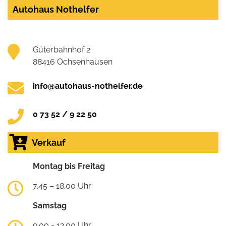
Autohaus Nothelfer
Güterbahnhof 2
88416 Ochsenhausen
info@autohaus-nothelfer.de
0 73 52 / 9 22 50
Verkauf
Montag bis Freitag
7.45 – 18.00 Uhr
Samstag
9.00 - 12.00 Uhr