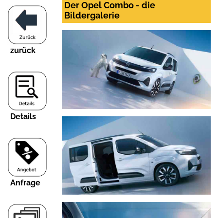
Der Opel Combo - die
Bildergalerie
zurück
Details
Anfrage