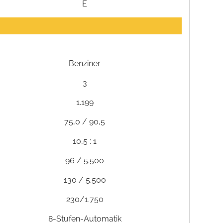
E
Benziner
3
1.199
75,0 / 90,5
10,5 : 1
96 / 5.500
130 / 5.500
230/1.750
8-Stufen-Automatik