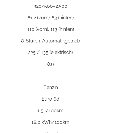
320/500–2.500
81,2 (vorn); 83 (hinten)
110 (vorn), 113 (hinten)
8-Stufen-Automatikgetrieb
225 / 135 (elektrisch)
8,9
Benzin
Euro 6d
1,5 l/100km
18,0 kWh/100km