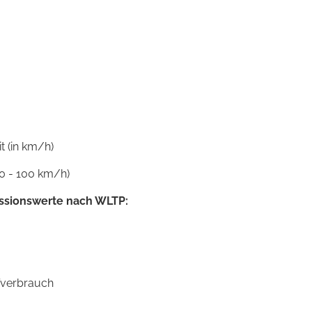
 (in km/h)
0 - 100 km/h)
ssionswerte nach WLTP:
ffverbrauch