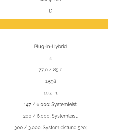
D
Plug-in-Hybrid
4
77,0 / 85,0
1.598
10,2 : 1
147 / 6.000; Systemleist.
200 / 6.000; Systemleist.
300 / 3.000; Systemleistung 520;