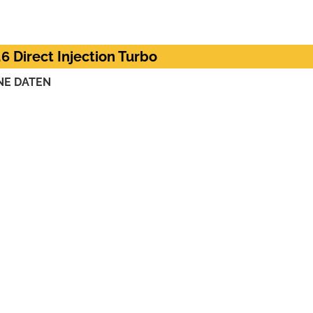
.6 Direct Injection Turbo
NE DATEN