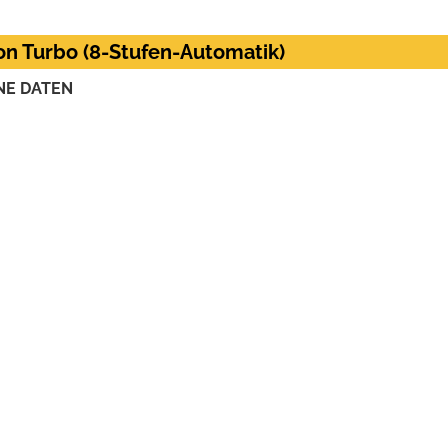
tion Turbo (8-Stufen-Automatik)
NE DATEN