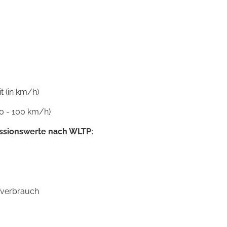
 (in km/h)
0 - 100 km/h)
ssionswerte nach WLTP:
ffverbrauch