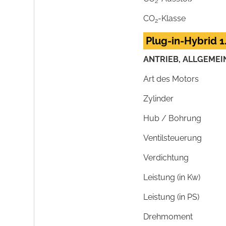
2
CO
-Klasse
2
Plug-in-Hybrid 1
ANTRIEB, ALLGEMEI
Art des Motors
Zylinder
Hub / Bohrung
Ventilsteuerung
Verdichtung
Leistung (in Kw)
Leistung (in PS)
Drehmoment