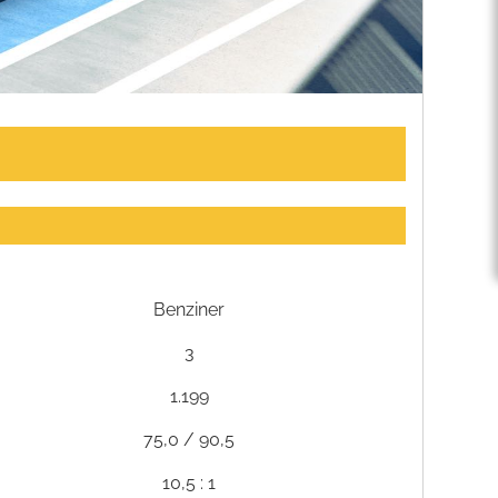
Benziner
3
1.199
75,0 / 90,5
10,5 : 1