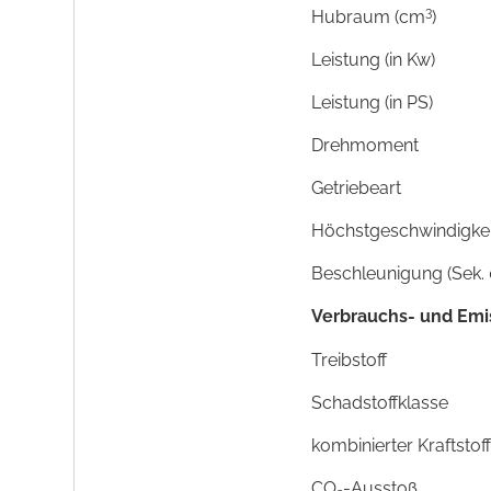
3
Hubraum (cm
)
Leistung (in Kw)
Leistung (in PS)
Drehmoment
Getriebeart
Höchstgeschwindigkeit
Beschleunigung (Sek. 
Verbrauchs- und Emi
Treibstoff
Schadstoffklasse
kombinierter Kraftsto
CO
-Ausstoß