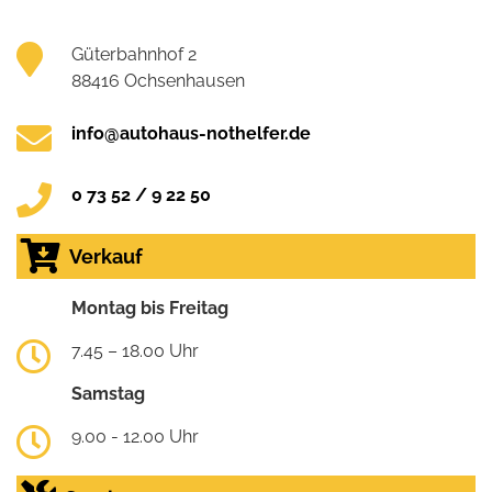
Güterbahnhof 2
88416 Ochsenhausen
info@autohaus-nothelfer.de
0 73 52 / 9 22 50
Verkauf
Montag bis Freitag
7.45 – 18.00 Uhr
Samstag
9.00 - 12.00 Uhr