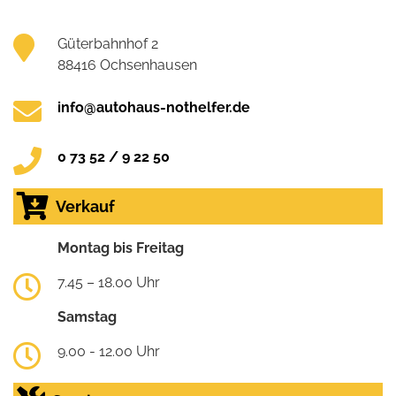
Güterbahnhof 2
88416 Ochsenhausen
info@autohaus-nothelfer.de
0 73 52 / 9 22 50
Verkauf
Montag bis Freitag
7.45 – 18.00 Uhr
Samstag
9.00 - 12.00 Uhr