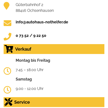
Güterbahnhof 2
88416 Ochsenhausen
info@autohaus-nothelfer.de
0 73 52 / 9 22 50
Verkauf
Montag bis Freitag
7.45 – 18.00 Uhr
Samstag
9.00 - 12.00 Uhr
Service