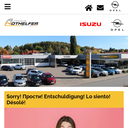
Sorry! Прости! Entschuldigung! Lo siento!
Désolé!