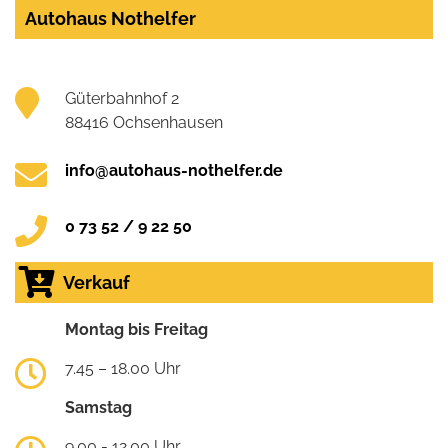
Autohaus Nothelfer
Güterbahnhof 2
88416 Ochsenhausen
info@autohaus-nothelfer.de
0 73 52 / 9 22 50
Verkauf
Montag bis Freitag
7.45 – 18.00 Uhr
Samstag
9.00 - 12.00 Uhr