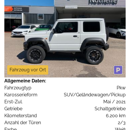
Fahrzeug vor Ort
Allgemeine Daten:
Fahrzeugtyp
Pkw
Karosserieform
SUV/Geländewagen/Pickup
Erst-Zul.
Mai / 2021
Getriebe
Schaltgetriebe
Kilometerstand
6.200 km
Anzahl der Türen
2/3
Farbe
Weiß