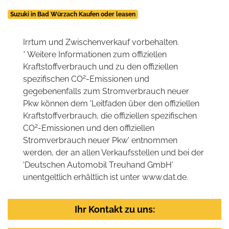
Suzuki in Bad Würzach Kaufen oder leasen
Irrtum und Zwischenverkauf vorbehalten.
* Weitere Informationen zum offiziellen
Kraftstoffverbrauch und zu den offiziellen
2
spezifischen CO
-Emissionen und
gegebenenfalls zum Stromverbrauch neuer
Pkw können dem 'Leitfaden über den offiziellen
Kraftstoffverbrauch, die offiziellen spezifischen
2
CO
-Emissionen und den offiziellen
Stromverbrauch neuer Pkw' entnommen
werden, der an allen Verkaufsstellen und bei der
'Deutschen Automobil Treuhand GmbH'
unentgeltlich erhältlich ist unter www.dat.de.
Ihr Kontakt zu uns: