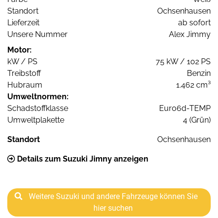
Standort
Ochsenhausen
Lieferzeit
ab sofort
Unsere Nummer
Alex Jimmy
Motor:
kW / PS
75 kW / 102 PS
Treibstoff
Benzin
Hubraum
1.462 cm³
Umweltnormen:
Schadstoffklasse
Euro6d-TEMP
Umweltplakette
4 (Grün)
Standort
Ochsenhausen
Details zum Suzuki Jimny anzeigen
Weitere Suzuki und andere Fahrzeuge können Sie
hier suchen