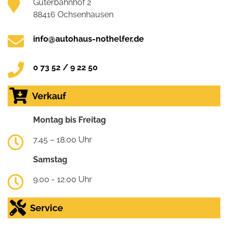
Güterbahnhof 2
88416 Ochsenhausen
info@autohaus-nothelfer.de
0 73 52 / 9 22 50
Verkauf
Montag bis Freitag
7.45 – 18.00 Uhr
Samstag
9.00 - 12.00 Uhr
Service