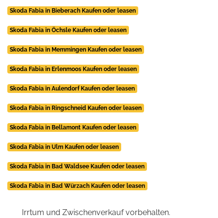
Skoda Fabia in Bieberach Kaufen oder leasen
Skoda Fabia in Öchsle Kaufen oder leasen
Skoda Fabia in Memmingen Kaufen oder leasen
Skoda Fabia in Erlenmoos Kaufen oder leasen
Skoda Fabia in Aulendorf Kaufen oder leasen
Skoda Fabia in Ringschneid Kaufen oder leasen
Skoda Fabia in Bellamont Kaufen oder leasen
Skoda Fabia in Ulm Kaufen oder leasen
Skoda Fabia in Bad Waldsee Kaufen oder leasen
Skoda Fabia in Bad Würzach Kaufen oder leasen
Irrtum und Zwischenverkauf vorbehalten.