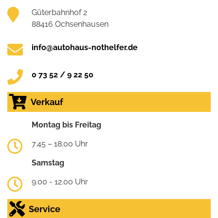
Güterbahnhof 2
88416 Ochsenhausen
info@autohaus-nothelfer.de
0 73 52 / 9 22 50
Verkauf
Montag bis Freitag
7.45 – 18.00 Uhr
Samstag
9.00 - 12.00 Uhr
Service