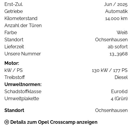
Erst-Zul.
Jun / 2025
Getriebe
Automatik
Kilometerstand
14.000 km
Anzahl der Türen
Farbe
Weiß
Standort
Ochsenhausen
Lieferzeit
ab sofort
Unsere Nummer
13_3968
Motor:
kW / PS
130 kW / 177 PS
Treibstoff
Diesel
Umweltnormen:
Schadstoffklasse
Euro6d
Umweltplakette
4 (Grün)
Standort
Ochsenhausen
Details zum Opel Crosscamp anzeigen