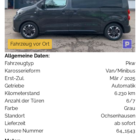
Fahrzeug vor Ort
Allgemeine Daten:
Fahrzeugtyp
Pkw
Karosserieform
Van/Minibus
Erst-Zul.
Mär / 2025
Getriebe
Automatik
Kilometerstand
6.230 km
Anzahl der Türen
6/7
Farbe
Grau
Standort
Ochsenhausen
Lieferzeit
ab sofort
Unsere Nummer
64_1543