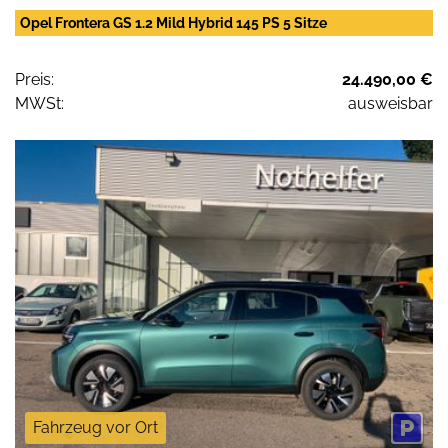
Opel Frontera GS 1.2 Mild Hybrid 145 PS 5 Sitze
Preis:
24.490,00 €
MWSt:
ausweisbar
Fahrzeug vor Ort