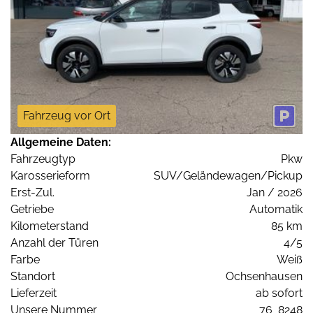
Fahrzeug vor Ort
Allgemeine Daten:
Fahrzeugtyp
Pkw
Karosserieform
SUV/Geländewagen/Pickup
Erst-Zul.
Jan / 2026
Getriebe
Automatik
Kilometerstand
85 km
Anzahl der Türen
4/5
Farbe
Weiß
Standort
Ochsenhausen
Lieferzeit
ab sofort
Unsere Nummer
76_8248