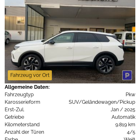
Fahrzeug vor Ort
Allgemeine Daten:
Fahrzeugtyp
Pkw
Karosserieform
SUV/Geländewagen/Pickup
Erst-Zul.
Jan / 2025
Getriebe
Automatik
Kilometerstand
9.819 km
Anzahl der Türen
4/5
Farbe
Weiß