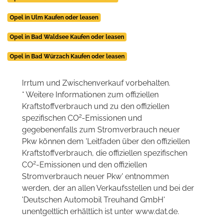
Opel in Ulm Kaufen oder leasen
Opel in Bad Waldsee Kaufen oder leasen
Opel in Bad Würzach Kaufen oder leasen
Irrtum und Zwischenverkauf vorbehalten.
* Weitere Informationen zum offiziellen
Kraftstoffverbrauch und zu den offiziellen
2
spezifischen CO
-Emissionen und
gegebenenfalls zum Stromverbrauch neuer
Pkw können dem 'Leitfaden über den offiziellen
Kraftstoffverbrauch, die offiziellen spezifischen
2
CO
-Emissionen und den offiziellen
Stromverbrauch neuer Pkw' entnommen
werden, der an allen Verkaufsstellen und bei der
'Deutschen Automobil Treuhand GmbH'
unentgeltlich erhältlich ist unter www.dat.de.