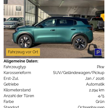
Fahrzeug vor Ort
Allgemeine Daten:
Fahrzeugtyp
Pkw
Karosserieform
SUV/Geländewagen/Pickup
Erst-Zul.
Jan / 2026
Getriebe
Automatik
Kilometerstand
2.294 km
Anzahl der Türen
4/5
Farbe
Grün
Standort
Ochsenhausen