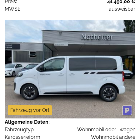
Preis:
41.490,00 €
MWSt:
ausweisbar
Fahrzeug vor Ort
Allgemeine Daten:
Fahrzeugtyp
Wohnmobil oder -wagen
Karosserieform
Wohnmobil andere