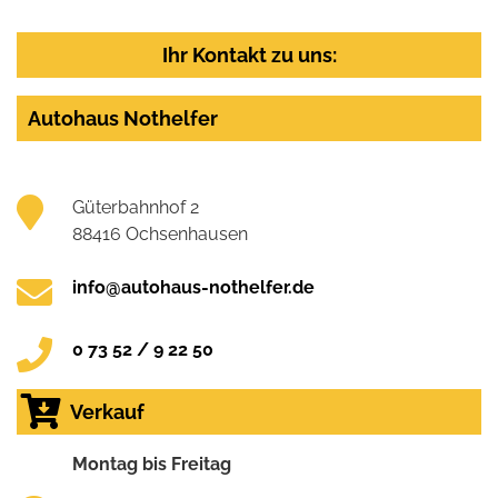
Ihr Kontakt zu uns:
Autohaus Nothelfer
Güterbahnhof 2
88416 Ochsenhausen
info@autohaus-nothelfer.de
0 73 52 / 9 22 50
Verkauf
Montag bis Freitag