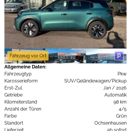
Fahrzeug vor Ort
Allgemeine Daten:
Fahrzeugtyp
Pkw
Karosserieform
SUV/Geländewagen/Pickup
Erst-Zul.
Jan / 2026
Getriebe
Automatik
Kilometerstand
98 km
Anzahl der Türen
4/5
Farbe
Grün
Standort
Ochsenhausen
Lieferzeit
ab sofort