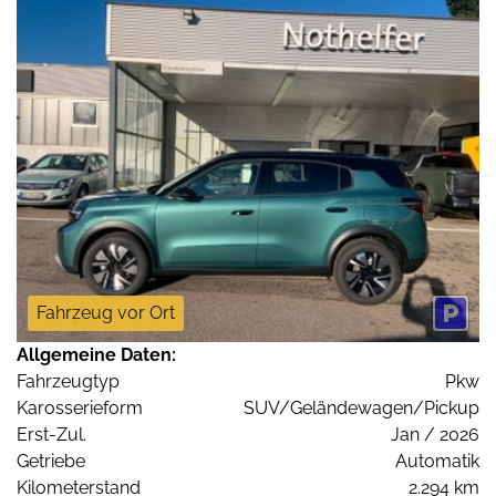
Fahrzeug vor Ort
Allgemeine Daten:
Fahrzeugtyp
Pkw
Karosserieform
SUV/Geländewagen/Pickup
Erst-Zul.
Jan / 2026
Getriebe
Automatik
Kilometerstand
2.294 km