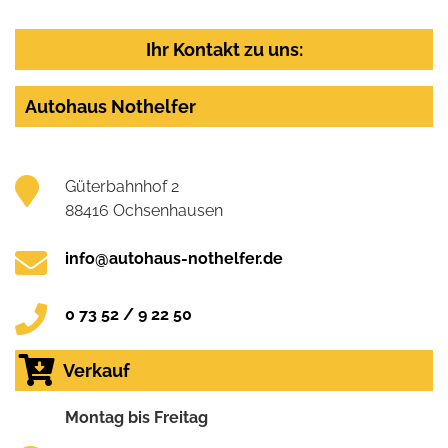
Ihr Kontakt zu uns:
Autohaus Nothelfer
Güterbahnhof 2
88416 Ochsenhausen
info@autohaus-nothelfer.de
0 73 52 / 9 22 50
Verkauf
Montag bis Freitag