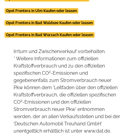
Opel Frontera in Ulm Kaufen oder leasen
Opel Frontera in Bad Waldsee Kaufen oder leasen
Opel Frontera in Bad Würzach Kaufen oder leasen
Irrtum und Zwischenverkauf vorbehalten.
* Weitere Informationen zum offiziellen
Kraftstoffverbrauch und zu den offiziellen
2
spezifischen CO
-Emissionen und
gegebenenfalls zum Stromverbrauch neuer
Pkw können dem 'Leitfaden über den offiziellen
Kraftstoffverbrauch, die offiziellen spezifischen
2
CO
-Emissionen und den offiziellen
Stromverbrauch neuer Pkw' entnommen
werden, der an allen Verkaufsstellen und bei der
'Deutschen Automobil Treuhand GmbH'
unentgeltlich erhältlich ist unter www.dat.de.