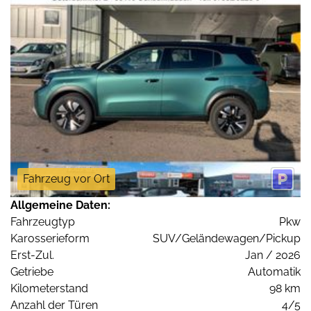
Fahrzeug vor Ort
Allgemeine Daten:
Fahrzeugtyp
Pkw
Karosserieform
SUV/Geländewagen/Pickup
Erst-Zul.
Jan / 2026
Getriebe
Automatik
Kilometerstand
98 km
Anzahl der Türen
4/5