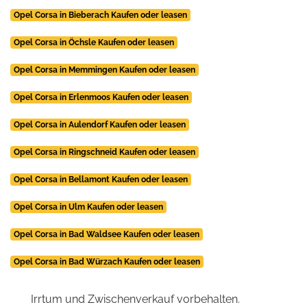
Opel Corsa in Bieberach Kaufen oder leasen
Opel Corsa in Öchsle Kaufen oder leasen
Opel Corsa in Memmingen Kaufen oder leasen
Opel Corsa in Erlenmoos Kaufen oder leasen
Opel Corsa in Aulendorf Kaufen oder leasen
Opel Corsa in Ringschneid Kaufen oder leasen
Opel Corsa in Bellamont Kaufen oder leasen
Opel Corsa in Ulm Kaufen oder leasen
Opel Corsa in Bad Waldsee Kaufen oder leasen
Opel Corsa in Bad Würzach Kaufen oder leasen
Irrtum und Zwischenverkauf vorbehalten.