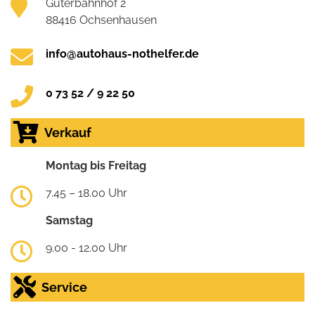
Güterbahnhof 2
88416 Ochsenhausen
info@autohaus-nothelfer.de
0 73 52 / 9 22 50
Verkauf
Montag bis Freitag
7.45 – 18.00 Uhr
Samstag
9.00 - 12.00 Uhr
Service