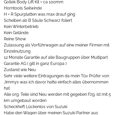
Gollek Body Lift Kit + ca 100mm
Horntools Seilwinde
H + R Spurplatten was max drauf ging
Scheiben ab B Säule Schwarz foliert
Kein Winterbetrieb
Kein Gelände
Reine Show
Zulassung als Vorführwagen auf eine meiner Firmen mit
Einzelnutzung
12 Monate Garantie auf alle Baugruppen über Multipart
Garantie AG ( gilt in ganz Europa )
Zustand wie Neu
Sehr viele weitere Eintragungen da mein Tüv Prüfer von
Jimmys was ich davor hatte einfach alles übernommen
hat
Alle org. Teile sind Neu werden mit gegeben Fzg. ist mit 5
km umgebaut worden
Scheckheft Lückenlos von Suzuki
Habe den Wagen über meinen Suzuki Partner aus