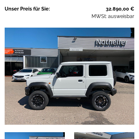
Unser
Preis
für Sie
:
32.890,00
€
MWSt: ausweisbar