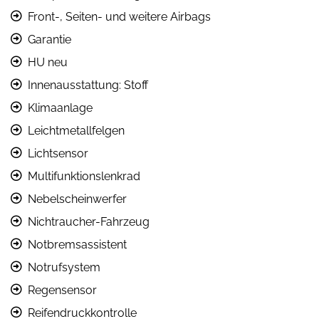
Front-, Seiten- und weitere Airbags
Garantie
HU neu
Innenausstattung: Stoff
Klimaanlage
Leichtmetallfelgen
Lichtsensor
Multifunktionslenkrad
Nebelscheinwerfer
Nichtraucher-Fahrzeug
Notbremsassistent
Notrufsystem
Regensensor
Reifendruckkontrolle