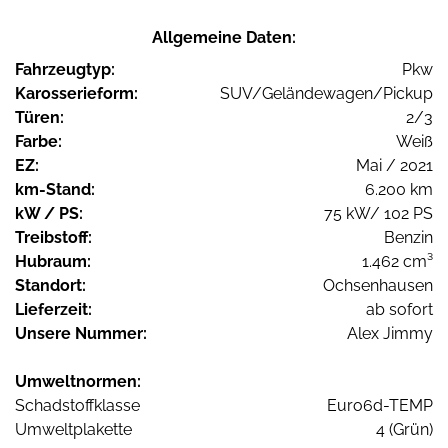
Allgemeine Daten:
Fahrzeugtyp:
Pkw
Karosserieform:
SUV/Geländewagen/Pickup
Türen:
2/3
Farbe:
Weiß
EZ:
Mai / 2021
km-Stand:
6.200 km
kW / PS:
75 kW/ 102 PS
Treibstoff:
Benzin
Hubraum:
1.462 cm³
Standort:
Ochsenhausen
Lieferzeit:
ab sofort
Unsere Nummer:
Alex Jimmy
Umweltnormen:
Schadstoffklasse
Euro6d-TEMP
Umweltplakette
4 (Grün)