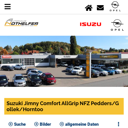
Suzuki Jimny Comfort AllGrip NFZ Pedders/G
ollek/Horntoo
Suche
Bilder
allgemeine Daten