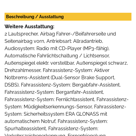
Beschreibung / Ausstattung
Weitere Ausstattung:
2 Lautsprecher, Airbag Fahrer-/Beifahrerseite und
Seitenairbag vorn, Antriebsart: Allradantrieb,
Audiosystem: Radio mit CD-Player (MP3-fähig),
Automatische Fahrlichtschaltung / Lichtsensor,
Außenspiegel elektr. verstellbar, Außenspiegel schwarz,
Drehzahlmesser, Fahrassistenz-System: Aktiver
Notbrems-Assistent (Dual-Sensor Brake Support,
DSBS), Fahrassistenz-System: Bergabfahr-Assistent,
Fahrassistenz-System: Berganfahr-Assistent,
Fahrassistenz-System: Fernlichtassistent, Fahrassistenz-
System: Müdigkeitserkennungs-Sensor, Fahrassistenz-
System: Sicherheitssystem ERA GLONASS mit
automatischem Notruf, Fahrassistenz-System:
Spurhalteassistent, Fahrassistenz-System:
Verkehrszeichenerkennung, Fernentriegelung