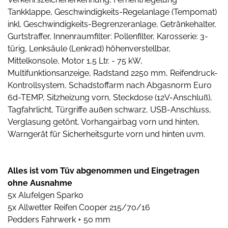
Tankklappe, Geschwindigkeits-Regelanlage (Tempomat)
inkl. Geschwindigkeits-Begrenzeranlage, Getränkehalter,
Gurtstraffer, Innenraumfilter: Pollenfilter, Karosserie: 3-
türig, Lenksäule (Lenkrad) höhenverstellbar,
Mittelkonsole, Motor 1,5 Ltr. - 75 kW,
Multifunktionsanzeige, Radstand 2250 mm, Reifendruck-
Kontrollsystem, Schadstoffarm nach Abgasnorm Euro
6d-TEMP, Sitzheizung vorn, Steckdose (12V-Anschluß),
Tagfahrlicht, Türgriffe außen schwarz, USB-Anschluss,
Verglasung getönt, Vorhangairbag vorn und hinten,
Warngerät für Sicherheitsgurte vorn und hinten uvm.
Alles ist vom Tüv abgenommen und Eingetragen
ohne Ausnahme
5x Alufelgen Sparko
5x Allwetter Reifen Cooper 215/70/16
Pedders Fahrwerk + 50 mm