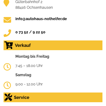
Güterbahnhof 2
88416 Ochsenhausen
info@autohaus-nothelfer.de
0 73 52 / 9 22 50
Verkauf
Montag bis Freitag
7.45 – 18.00 Uhr
Samstag
9.00 - 12.00 Uhr
Service