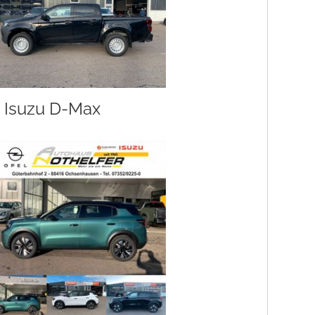
Isuzu D-Max