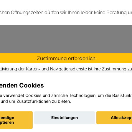
hen Öffnungszeiten dürfen wir Ihnen leider keine Beratung u
Zustimmung erforderlich
ktivierung der Karten- und Navigationsdienste ist Ihre Zustimmung z
tzrichtlinien vom Drittanbieter Google LLC
erforderlich.
enden Cookies
Zustimmen und aktivieren
e verwendet Cookies und ähnliche Technologien, um die Basisfunk
 und um Zusatzfunktionen zu bieten.
endige
Einstellungen
Alle akzep
ptieren