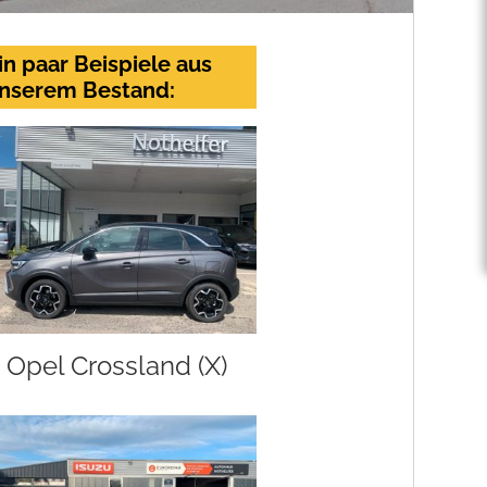
in paar Beispiele aus
nserem Bestand:
Opel Crossland (X)