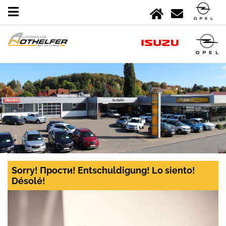
Sorry! Прости! Entschuldigung! Lo siento!
Désolé!