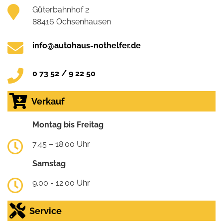
Güterbahnhof 2
88416 Ochsenhausen
info@autohaus-nothelfer.de
0 73 52 / 9 22 50
Verkauf
Montag bis Freitag
7.45 – 18.00 Uhr
Samstag
9.00 - 12.00 Uhr
Service