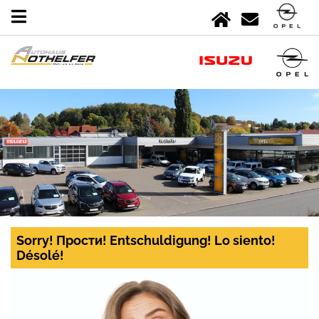
Sorry! Прости! Entschuldigung! Lo siento!
Désolé!