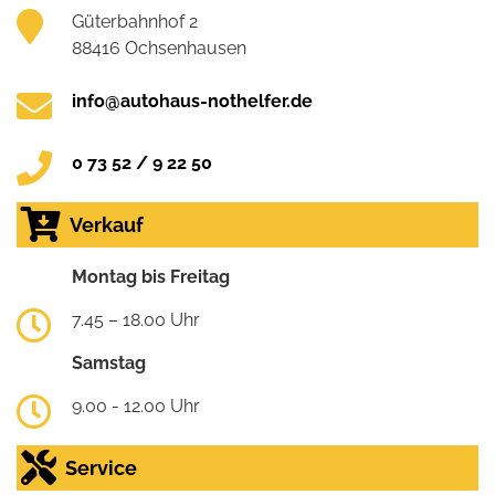
Güterbahnhof 2
88416 Ochsenhausen
info@autohaus-nothelfer.de
0 73 52 / 9 22 50
Verkauf
Montag bis Freitag
7.45 – 18.00 Uhr
Samstag
9.00 - 12.00 Uhr
Service