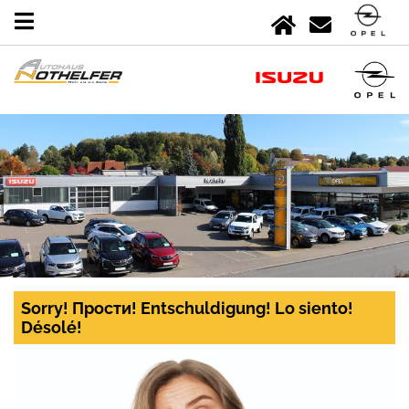
Sorry! Прости! Entschuldigung! Lo siento!
Désolé!