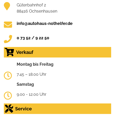
Güterbahnhof 2
88416 Ochsenhausen
info@autohaus-nothelfer.de
0 73 52 / 9 22 50
Verkauf
Montag bis Freitag
7.45 – 18.00 Uhr
Samstag
9.00 - 12.00 Uhr
Service