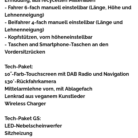
Ermüdung, aus recycelten Materialien
- Fahrer 6-fach manuell einstellbar (Länge, Höhe und
Lehnenneigung)
- Beifahrer 4-fach manuell einstellbar (Länge und
Lehnenneigung)
- Kopfstützen, vorn höheneinstellbar
- Taschen and Smartphone-Taschen an den
Vordersitzrücken
Tech-Paket:
10˝-Farb-Touchscreen mit DAB Radio und Navigation
130°-Rückfahrkamera
Mittelarmlehne vorn, mit Ablagefach
Lenkrad aus veganem Kunstleder
Wireless Charger
Tech-Paket GS:
LED-Nebelscheinwerfer
Sitzheizung