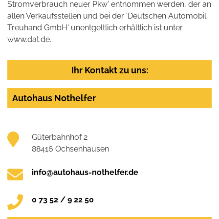
Stromverbrauch neuer Pkw' entnommen werden, der an
allen Verkaufsstellen und bei der 'Deutschen Automobil
Treuhand GmbH' unentgeltlich erhältlich ist unter
www.dat.de.
Ihr Kontakt zu uns:
Autohaus Nothelfer
Güterbahnhof 2
88416 Ochsenhausen
info@autohaus-nothelfer.de
0 73 52 / 9 22 50