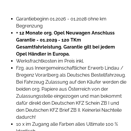
Garantiebeginn 01.2026 - 01.2028 ohne km
Begrenzung
+ 12 Monate org. Opel Neuwagen Anschluss
Garantie - 01.2029 - 120 TKm
Gesamtfahrleistung. Garantie gilt bei jedem
Opel Händler in Europa.
Werksfrachtkosten im Preis inkl.
Fzg. aus Innergemeinschaftlicher Erwerb Lindau /
Bregenz Vorarlberg als Deutsches Bestellfahrzeug.
Bei Fahrzeug Zulassung auf den Käufer werden die
beiden org. Papiere aus Österreich von der
Zulassungsstelle eingezogen und man bekommt
dafür direkt den Deutschen KFZ Schein ZB I und
den Deutschen KFZ Brief ZB II. Keinerlei Nachteile
dadurch!
10 x im Zugang alle Farben alles Ultimate 100 %