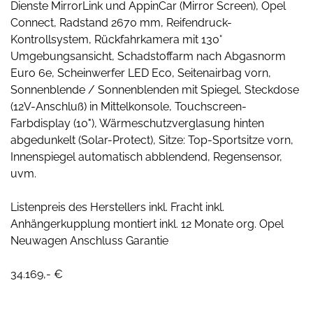
Dienste MirrorLink und AppinCar (Mirror Screen), Opel
Connect, Radstand 2670 mm, Reifendruck-
Kontrollsystem, Rückfahrkamera mit 130°
Umgebungsansicht, Schadstoffarm nach Abgasnorm
Euro 6e, Scheinwerfer LED Eco, Seitenairbag vorn,
Sonnenblende / Sonnenblenden mit Spiegel, Steckdose
(12V-Anschluß) in Mittelkonsole, Touchscreen-
Farbdisplay (10"), Wärmeschutzverglasung hinten
abgedunkelt (Solar-Protect), Sitze: Top-Sportsitze vorn,
Innenspiegel automatisch abblendend, Regensensor,
uvm.
Listenpreis des Herstellers inkl. Fracht inkl.
Anhängerkupplung montiert inkl. 12 Monate org. Opel
Neuwagen Anschluss Garantie
34.169,- €