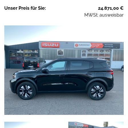
Unser
Preis
für Sie
:
24.871,00
€
MWSt: ausweisbar