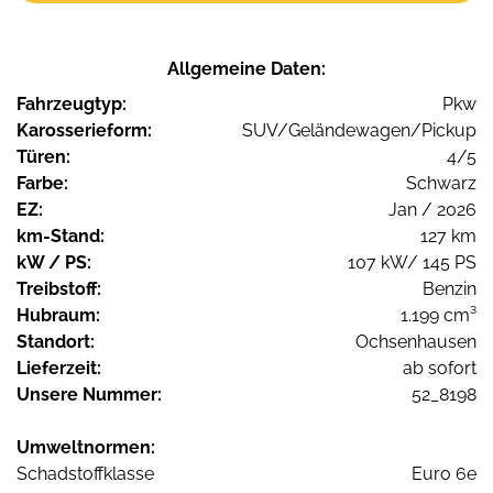
Allgemeine Daten:
Fahrzeugtyp:
Pkw
Karosserieform:
SUV/Geländewagen/Pickup
Türen:
4/5
Farbe:
Schwarz
EZ:
Jan / 2026
km-Stand:
127 km
kW / PS:
107 kW/ 145 PS
Treibstoff:
Benzin
Hubraum:
1.199 cm³
Standort:
Ochsenhausen
Lieferzeit:
ab sofort
Unsere Nummer:
52_8198
Umweltnormen:
Schadstoffklasse
Euro 6e