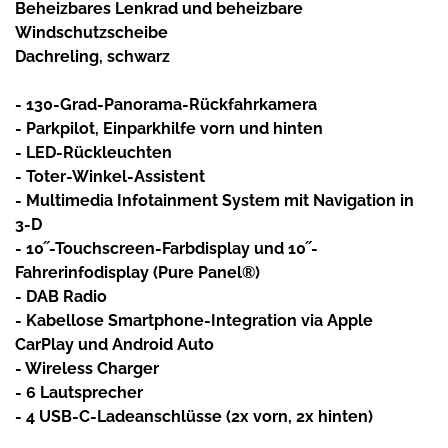
Beheizbares Lenkrad und beheizbare
Windschutzscheibe
Dachreling, schwarz
- 130-Grad-Panorama-Rückfahrkamera
- Parkpilot, Einparkhilfe vorn und hinten
- LED-Rückleuchten
- Toter-Winkel-Assistent
- Multimedia Infotainment System mit Navigation in
3-D
- 10˝-Touchscreen-Farbdisplay und 10˝-
Fahrerinfodisplay (Pure Panel®)
- DAB Radio
- Kabellose Smartphone-Integration via Apple
CarPlay und Android Auto
- Wireless Charger
- 6 Lautsprecher
- 4 USB-C-Ladeanschlüsse (2x vorn, 2x hinten)