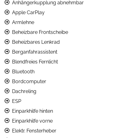
Anhängerkupplung abnehmbar
Apple CarPlay
Armlehne
Beheizbare Frontscheibe
Beheizbares Lenkrad
Berganfahrassistent
Blendfreies Fernlicht
Bluetooth
Bordcomputer
Dachreling
ESP
Einparkhilfe hinten
Einparkhilfe vorne
Elektr. Fensterheber