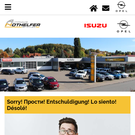
Sorry! Прости! Entschuldigung! Lo siento!
Désolé!