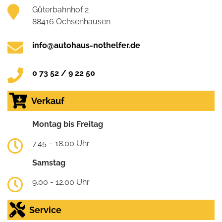
Güterbahnhof 2
88416 Ochsenhausen
info@autohaus-nothelfer.de
0 73 52 / 9 22 50
Verkauf
Montag bis Freitag
7.45 – 18.00 Uhr
Samstag
9.00 - 12.00 Uhr
Service