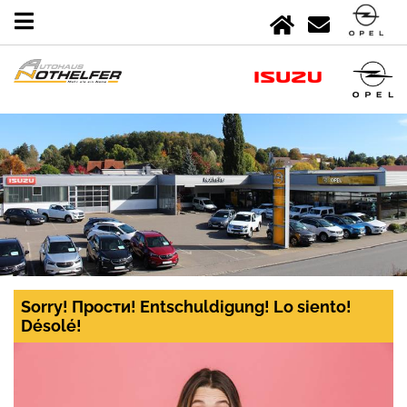
Sorry! Прости! Entschuldigung! Lo siento!
Désolé!