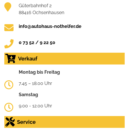
Güterbahnhof 2
88416 Ochsenhausen
info@autohaus-nothelfer.de
0 73 52 / 9 22 50
Verkauf
Montag bis Freitag
7.45 – 18.00 Uhr
Samstag
9.00 - 12.00 Uhr
Service